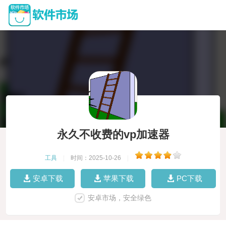
永久不收费的vp加速器
工具
|
时间：2025-10-26
|
安卓下载
苹果下载
PC下载
安卓市场，安全绿色