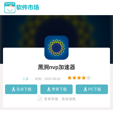
黑洞nvp加速器
工具
|
时间：2025-09-02
|
安卓下载
苹果下载
PC下载
安卓市场，安全绿色