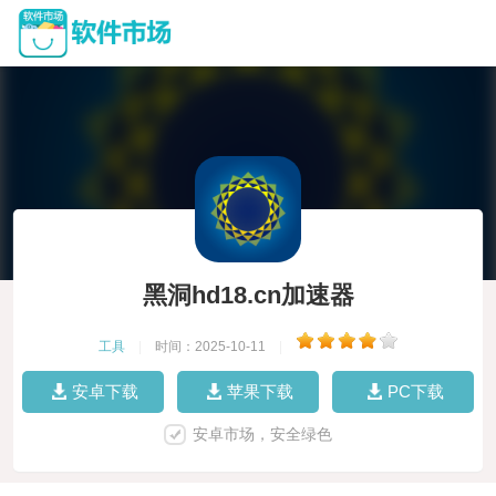
黑洞hd18.cn加速器
工具
|
时间：2025-10-11
|
安卓下载
苹果下载
PC下载
安卓市场，安全绿色