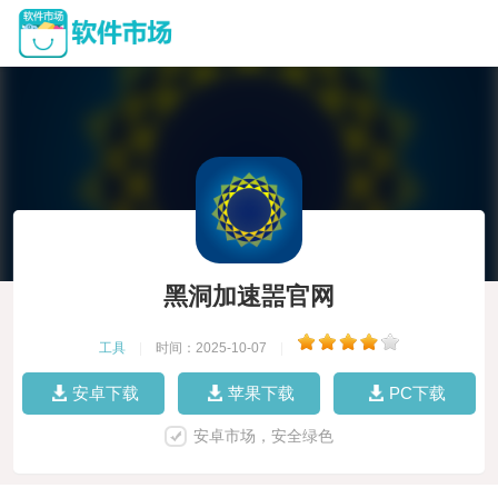
黑洞加速噐官网
工具
|
时间：2025-10-07
|
安卓下载
苹果下载
PC下载
安卓市场，安全绿色