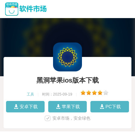
黑洞苹果ios版本下载
工具
|
时间：2025-09-19
|
安卓下载
苹果下载
PC下载
安卓市场，安全绿色