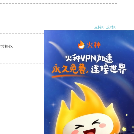
支持
[0]
反对
[0]
非常担心。
支持
[0]
反对
[0]
支持
[0]
反对
[0]
支持
[0]
反对
[0]