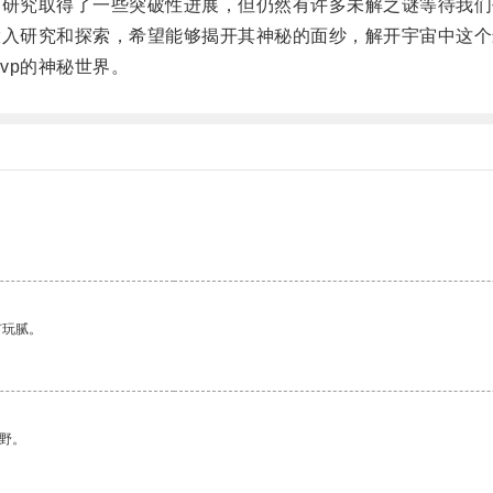
研究取得了一些突破性进展，但仍然有许多未解之谜等待我们
入研究和探索，希望能够揭开其神秘的面纱，解开宇宙中这个
p的神秘世界。
有玩腻。
野。