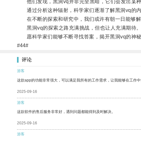
他们发现，黑洞vq并非完全黑暗，它们会发出某种
通过分析这种辐射，科学家们逐渐了解黑洞vq的内
在不断的探索和研究中，我们或许有朝一日能够解开
黑洞vq的探索之路充满挑战，但也让人充满期待
愿科学家们能够不断寻找答案，揭开黑洞vq的神秘
#44#
评论
游客
这款app的功能非常强大，可以满足我所有的工作需求，让我能够在工作
2025-09-16
游客
这款软件的售后服务非常好，遇到问题都能得到及时解决。
2025-09-16
游客