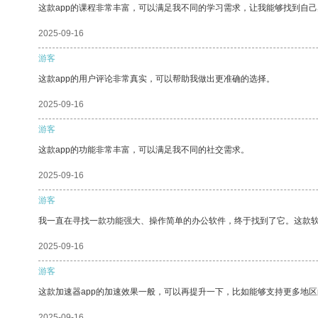
这款app的课程非常丰富，可以满足我不同的学习需求，让我能够找到自
2025-09-16
游客
这款app的用户评论非常真实，可以帮助我做出更准确的选择。
2025-09-16
游客
这款app的功能非常丰富，可以满足我不同的社交需求。
2025-09-16
游客
我一直在寻找一款功能强大、操作简单的办公软件，终于找到了它。这款
2025-09-16
游客
这款加速器app的加速效果一般，可以再提升一下，比如能够支持更多地
2025-09-16