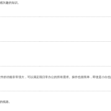
己感兴趣的知识。
软件的功能非常强大，可以满足我日常办公的所有需求。操作也很简单，即使是小白也
区的线路。