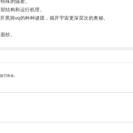
特殊的辐射。
部结构和运行机理。
黑洞vq的种种谜团，揭开宇宙更深层次的奥秘。
。
面纱。
中游刃有余。