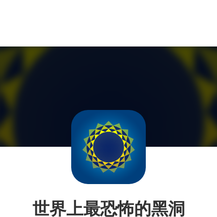
世界上最恐怖的黑洞