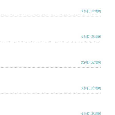
支持
[0]
反对
[0]
支持
[0]
反对
[0]
支持
[0]
反对
[0]
支持
[0]
反对
[0]
支持
[0]
反对
[0]