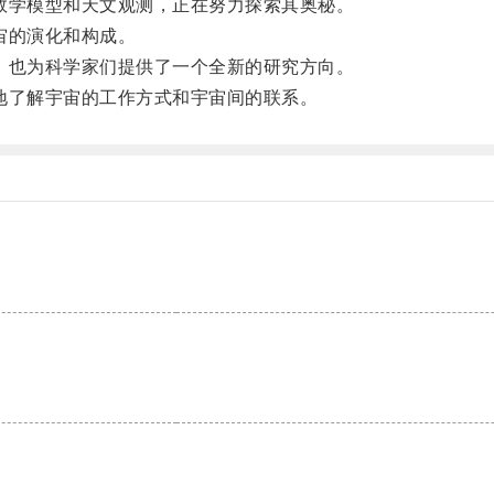
学模型和天文观测，正在努力探索其奥秘。
宙的演化和构成。
也为科学家们提供了一个全新的研究方向。
了解宇宙的工作方式和宇宙间的联系。