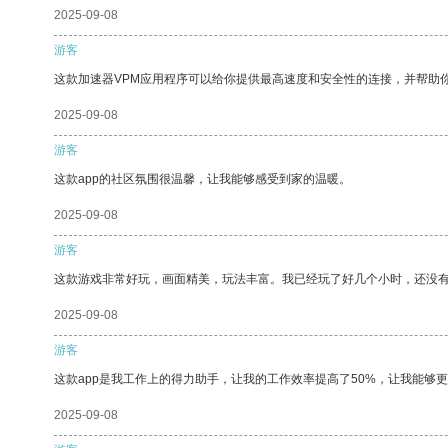
2025-09-08
游客
这款加速器VPM应用程序可以给你提供最高速度和安全性的连接，并帮助
2025-09-08
游客
这款app的社区氛围很温馨，让我能够感受到家的温暖。
2025-09-08
游客
这款游戏非常好玩，画面精美，玩法丰富。我已经玩了好几个小时，还没
2025-09-08
游客
这款app是我工作上的得力助手，让我的工作效率提高了50%，让我能够
2025-09-08