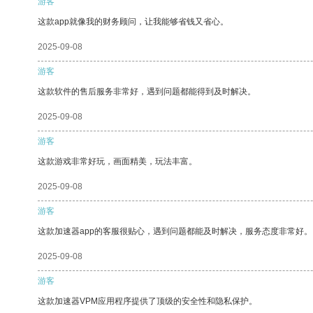
游客
这款app就像我的财务顾问，让我能够省钱又省心。
2025-09-08
游客
这款软件的售后服务非常好，遇到问题都能得到及时解决。
2025-09-08
游客
这款游戏非常好玩，画面精美，玩法丰富。
2025-09-08
游客
这款加速器app的客服很贴心，遇到问题都能及时解决，服务态度非常好。
2025-09-08
游客
这款加速器VPM应用程序提供了顶级的安全性和隐私保护。