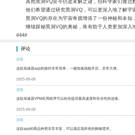
虽然黑洞VQ至今仍是未解之谜，但科学家们通过数
他们希望通过研究黑洞VQ，可以更深入地了解宇
黑洞VQ的存在为宇宙奇观增添了一份神秘和未知，
继续探秘黑洞VQ的奥秘，将有助于人类更加深入地
#44#
评论
游客
这款加速器app的操作非常简单，一键加速就能开启，非常方便。
2025-09-08
游客
这款加速器VPM应用程序可以给你提供最高速度和安全性的连接。
2025-09-08
游客
这款app的商品种类非常丰富，可以满足我所有的购物需求。