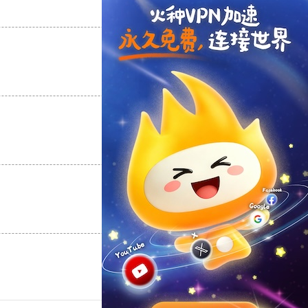
支持
[0]
反对
[0]
支持
[0]
反对
[0]
支持
[0]
反对
[0]
支持
[0]
反对
[0]