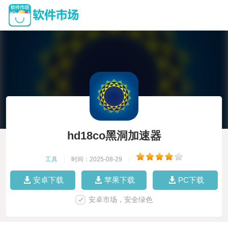
hd18co黑洞加速器
工具
|
时间：2025-08-29
|
安卓下载
苹果下载
PC下载
安卓市场，安全绿色