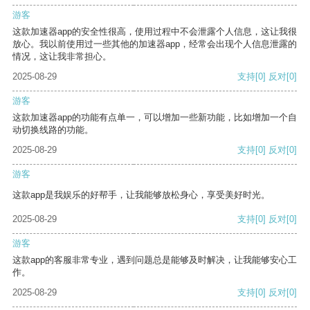
游客
这款加速器app的安全性很高，使用过程中不会泄露个人信息，这让我很
放心。我以前使用过一些其他的加速器app，经常会出现个人信息泄露的
情况，这让我非常担心。
2025-08-29
支持
[0]
反对
[0]
游客
这款加速器app的功能有点单一，可以增加一些新功能，比如增加一个自
动切换线路的功能。
2025-08-29
支持
[0]
反对
[0]
游客
这款app是我娱乐的好帮手，让我能够放松身心，享受美好时光。
2025-08-29
支持
[0]
反对
[0]
游客
这款app的客服非常专业，遇到问题总是能够及时解决，让我能够安心工
作。
2025-08-29
支持
[0]
反对
[0]