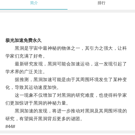
简介
排行
极光加速免费永久
黑洞是宇宙中最神秘的物体之一，其引力之强大，让科
学家们充满了好奇。
最新研究发现，黑洞可能会加速运动，这一发现引起了
学术界的广泛关注。
据推测，黑洞加速可能是由于其周围环境发生了某种变
化，导致其运动速度加快。
这一现象不仅增加了对黑洞的研究难度，也使得科学家
们更加惊讶于黑洞的神秘力量。
黑洞加速的发现，将进一步推动对黑洞及其周围环境的
研究，有望揭开黑洞背后更多的谜团。
#44#