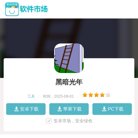
黑暗光年
工具
|
时间：2025-09-01
|
安卓下载
苹果下载
PC下载
安卓市场，安全绿色