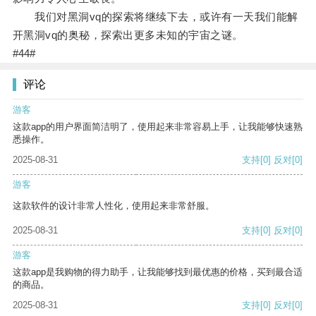
我们对黑洞vq的探索将继续下去，或许有一天我们能解
开黑洞vq的奥秘，探索出更多未知的宇宙之谜。
#44#
评论
游客
这款app的用户界面简洁明了，使用起来非常容易上手，让我能够快速熟
悉操作。
2025-08-31
支持
[0]
反对
[0]
游客
这款软件的设计非常人性化，使用起来非常舒服。
2025-08-31
支持
[0]
反对
[0]
游客
这款app是我购物的得力助手，让我能够找到最优惠的价格，买到最合适
的商品。
2025-08-31
支持
[0]
反对
[0]