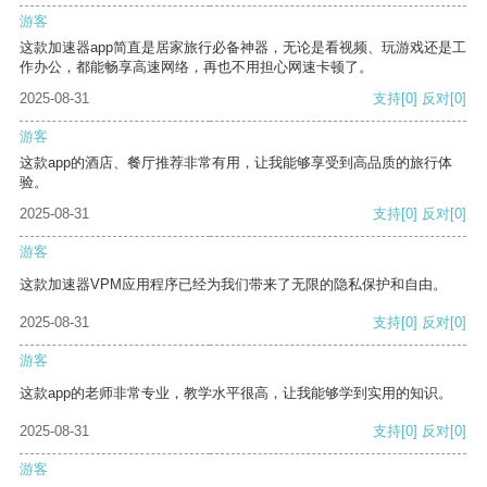
游客
这款加速器app简直是居家旅行必备神器，无论是看视频、玩游戏还是工
作办公，都能畅享高速网络，再也不用担心网速卡顿了。
2025-08-31
支持
[0]
反对
[0]
游客
这款app的酒店、餐厅推荐非常有用，让我能够享受到高品质的旅行体
验。
2025-08-31
支持
[0]
反对
[0]
游客
这款加速器VPM应用程序已经为我们带来了无限的隐私保护和自由。
2025-08-31
支持
[0]
反对
[0]
游客
这款app的老师非常专业，教学水平很高，让我能够学到实用的知识。
2025-08-31
支持
[0]
反对
[0]
游客