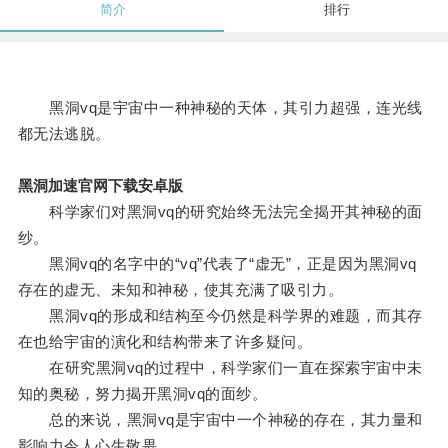
简介
排行
黑洞vq是宇宙中一种神秘的天体，其引力超强，连光线
都无法逃脱。
黑洞加速官网下载安卓版
科学家们对黑洞vq的研究始终无法完全揭开其神秘的面
纱。
黑洞vq的名字中的“vq”代表了“虚无”，正是因为黑洞vq
存在的虚无、未知和神秘，使其充满了吸引力。
黑洞vq的形成和结构至今仍然是科学界的难题，而其存
在也给宇宙的演化和结构带来了许多疑问。
在研究黑洞vq的过程中，科学家们一直在探索宇宙中未
知的奥秘，努力揭开黑洞vq的面纱。
总的来说，黑洞vq是宇宙中一个神秘的存在，其力量和
影响力令人心生敬畏。