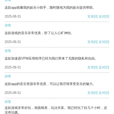
这款app就像我的娱乐小助手，随时随地为我的娱乐提供帮助。
2025-08-31
支持
[0]
反对
[0]
游客
这款游戏的音乐非常优美，听了让人心旷神怡。
2025-08-31
支持
[0]
反对
[0]
游客
这款加速器VPM应用程序已经为我们带来了无限的隐私和自由。
2025-08-31
支持
[0]
反对
[0]
游客
这款app的音乐资源非常优质，可以让我尽情享受音乐的魅力。
2025-08-31
支持
[0]
反对
[0]
游客
这款游戏非常好玩，画面精美，玩法丰富。我已经玩了好几个小时，还
没有玩腻。