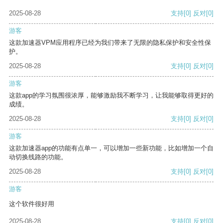
2025-08-28
支持
[0]
反对
[0]
游客
这款加速器VPM应用程序已经为我们带来了无限的隐私保护和安全性保
护。
2025-08-28
支持
[0]
反对
[0]
游客
这款app的学习氛围很浓厚，能够激励我不断学习，让我能够取得更好的
成绩。
2025-08-28
支持
[0]
反对
[0]
游客
这款加速器app的功能有点单一，可以增加一些新功能，比如增加一个自
动切换线路的功能。
2025-08-28
支持
[0]
反对
[0]
游客
这个软件很好用
2025-08-28
支持
[0]
反对
[0]