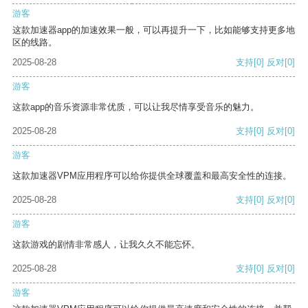
游客
这款加速器app的加速效果一般，可以再提升一下，比如能够支持更多地
区的线路。
2025-08-28
支持
[0]
反对
[0]
游客
这款app的音乐资源非常优质，可以让我尽情享受音乐的魅力。
2025-08-28
支持
[0]
反对
[0]
游客
这款加速器VPM应用程序可以给你提供全球覆盖和最高安全性的连接。
2025-08-28
支持
[0]
反对
[0]
游客
这款游戏的剧情非常感人，让我久久不能忘怀。
2025-08-28
支持
[0]
反对
[0]
游客