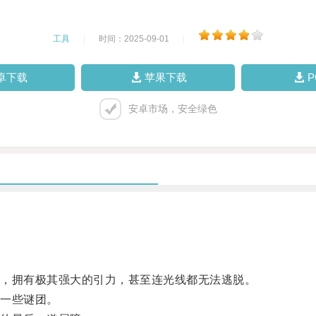
工具
|
时间：2025-09-01
|
卓下载
苹果下载
安卓市场，安全绿色
，拥有极其强大的引力，甚至连光线都无法逃脱。
一些谜团。