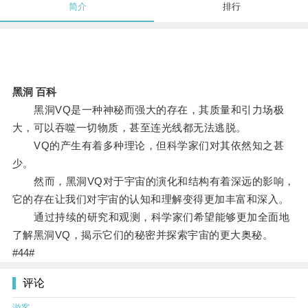
简介
排行
黑洞 百科
黑洞VQ是一种神秘而强大的存在，其质量和引力场极
大，可以吞噬一切物质，甚至连光线都无法逃脱。
VQ的产生有着多种理论，但科学家们对其依然知之甚
少。
然而，黑洞VQ对于宇宙的演化和结构有着深远的影响，
它的存在让我们对宇宙的认知和理解变得更加丰富和深入。
通过持续的研究和观测，科学家们希望能够更加全面地
了解黑洞VQ，揭示它们的秘密并探索宇宙的更大奥秘。
#44#
评论
游客