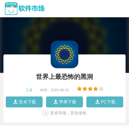
世界上最恐怖的黑洞
工具
|
时间：2025-08-31
|
安卓下载
苹果下载
PC下载
安卓市场，安全绿色