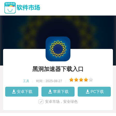
黑洞加速器下载入口
工具
|
时间：2025-08-27
|
安卓下载
苹果下载
PC下载
安卓市场，安全绿色