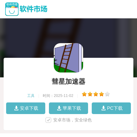
彗星加速器
工具
|
时间：2025-11-02
|
安卓下载
苹果下载
PC下载
安卓市场，安全绿色