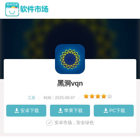
黑洞vqn
工具
|
时间：2025-09-07
|
安卓下载
苹果下载
PC下载
安卓市场，安全绿色