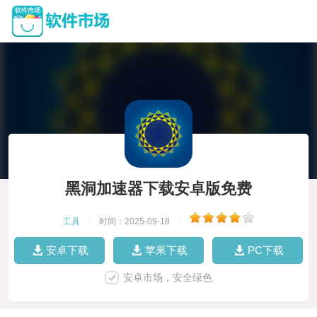
黑洞加速器下载安卓版免费
工具
|
时间：2025-09-18
|
安卓下载
苹果下载
PC下载
安卓市场，安全绿色