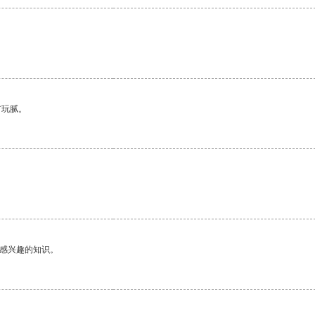
有玩腻。
己感兴趣的知识。