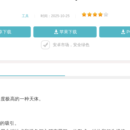
工具
|
时间：2025-10-25
|
卓下载
苹果下载
安卓市场，安全绿色
度极高的一种天体。
的吸引。