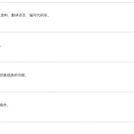
找资料、翻译语言、编写代码等。
。
动切换线路的功能。
悉操作。