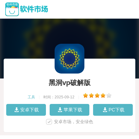
黑洞vp破解版
工具
|
时间：2025-09-12
|
安卓下载
苹果下载
PC下载
安卓市场，安全绿色