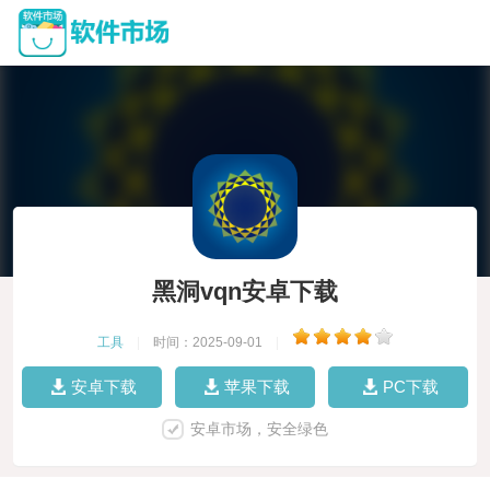
黑洞vqn安卓下载
工具
|
时间：2025-09-01
|
安卓下载
苹果下载
PC下载
安卓市场，安全绿色