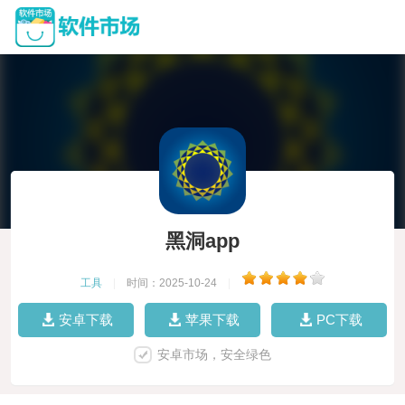
黑洞app
工具
|
时间：2025-10-24
|
安卓下载
苹果下载
PC下载
安卓市场，安全绿色