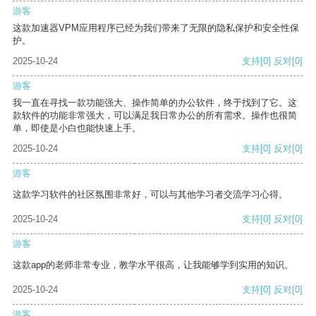
游客
这款加速器VPM应用程序已经为我们带来了无限的隐私保护和安全性保
护。
2025-10-24
支持
[0]
反对
[0]
游客
我一直在寻找一款功能强大、操作简单的办公软件，终于找到了它。这
款软件的功能非常强大，可以满足我日常办公的所有需求。操作也很简
单，即使是小白也能快速上手。
2025-10-24
支持
[0]
反对
[0]
游客
这款学习软件的社区氛围非常好，可以与其他学习者交流学习心得。
2025-10-24
支持
[0]
反对
[0]
游客
这款app的老师非常专业，教学水平很高，让我能够学到实用的知识。
2025-10-24
支持
[0]
反对
[0]
游客