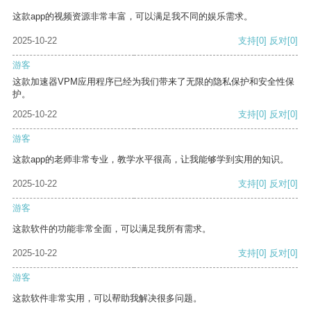
这款app的视频资源非常丰富，可以满足我不同的娱乐需求。
2025-10-22
支持
[0]
反对
[0]
游客
这款加速器VPM应用程序已经为我们带来了无限的隐私保护和安全性保
护。
2025-10-22
支持
[0]
反对
[0]
游客
这款app的老师非常专业，教学水平很高，让我能够学到实用的知识。
2025-10-22
支持
[0]
反对
[0]
游客
这款软件的功能非常全面，可以满足我所有需求。
2025-10-22
支持
[0]
反对
[0]
游客
这款软件非常实用，可以帮助我解决很多问题。