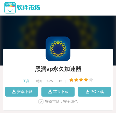
黑洞vp永久加速器
工具
|
时间：2025-10-15
|
安卓下载
苹果下载
PC下载
安卓市场，安全绿色