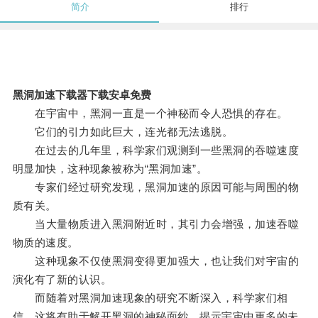
简介
排行
黑洞加速下载器下载安卓免费
在宇宙中，黑洞一直是一个神秘而令人恐惧的存在。
它们的引力如此巨大，连光都无法逃脱。
在过去的几年里，科学家们观测到一些黑洞的吞噬速度
明显加快，这种现象被称为“黑洞加速”。
专家们经过研究发现，黑洞加速的原因可能与周围的物
质有关。
当大量物质进入黑洞附近时，其引力会增强，加速吞噬
物质的速度。
这种现象不仅使黑洞变得更加强大，也让我们对宇宙的
演化有了新的认识。
而随着对黑洞加速现象的研究不断深入，科学家们相
信，这将有助于解开黑洞的神秘面纱，揭示宇宙中更多的未