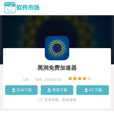
黑洞免费加速器
工具
|
时间：2025-10-19
|
安卓下载
苹果下载
PC下载
安卓市场，安全绿色