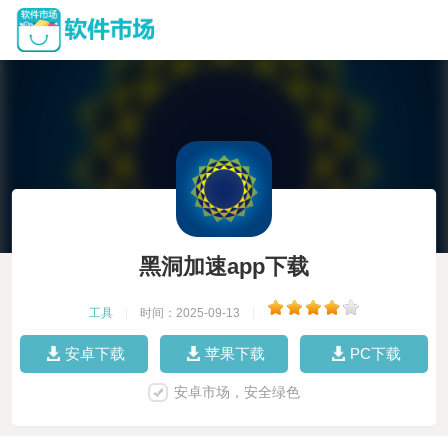
黑洞加速app下载
工具
|
时间：2025-09-13
|
安卓下载
苹果下载
PC下载
安卓市场，安全绿色