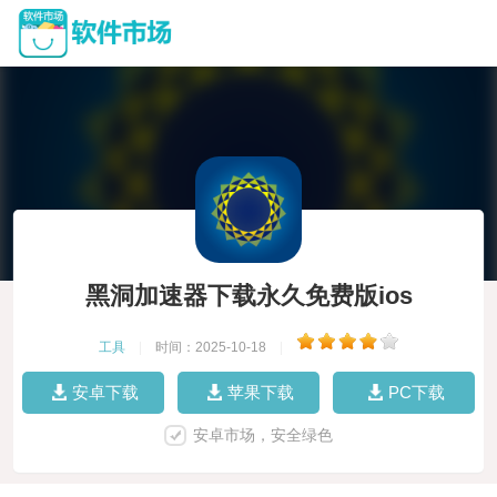
黑洞加速器下载永久免费版ios
工具
|
时间：2025-10-18
|
安卓下载
苹果下载
PC下载
安卓市场，安全绿色