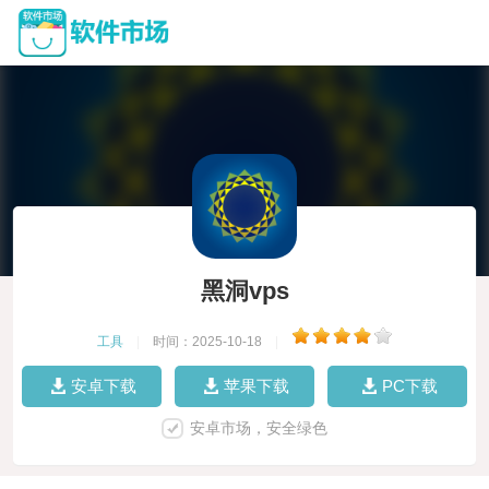
黑洞vps
工具
|
时间：2025-10-18
|
安卓下载
苹果下载
PC下载
安卓市场，安全绿色