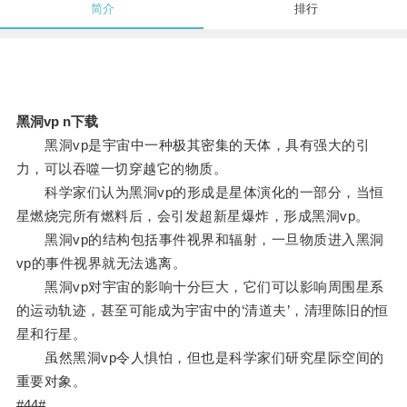
简介
排行
黑洞vp n下载
黑洞vp是宇宙中一种极其密集的天体，具有强大的引
力，可以吞噬一切穿越它的物质。
科学家们认为黑洞vp的形成是星体演化的一部分，当恒
星燃烧完所有燃料后，会引发超新星爆炸，形成黑洞vp。
黑洞vp的结构包括事件视界和辐射，一旦物质进入黑洞
vp的事件视界就无法逃离。
黑洞vp对宇宙的影响十分巨大，它们可以影响周围星系
的运动轨迹，甚至可能成为宇宙中的‘清道夫’，清理陈旧的恒
星和行星。
虽然黑洞vp令人惧怕，但也是科学家们研究星际空间的
重要对象。
#44#