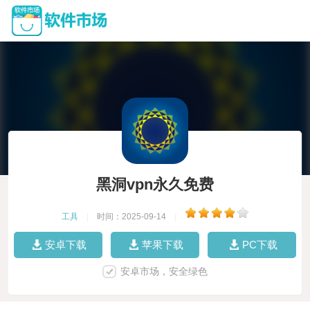
黑洞vpn永久免费
工具
|
时间：2025-09-14
|
安卓下载
苹果下载
PC下载
安卓市场，安全绿色