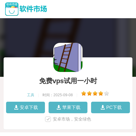
免费vps试用一小时
工具
|
时间：2025-09-08
|
安卓下载
苹果下载
PC下载
安卓市场，安全绿色