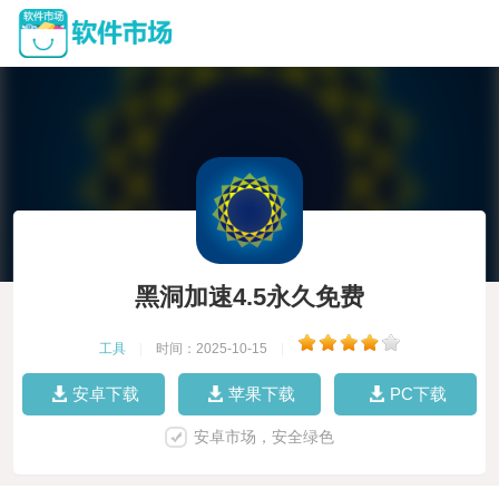
黑洞加速4.5永久免费
工具
|
时间：2025-10-15
|
安卓下载
苹果下载
PC下载
安卓市场，安全绿色