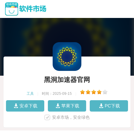
黑洞加速器官网
工具
|
时间：2025-09-15
|
安卓下载
苹果下载
PC下载
安卓市场，安全绿色