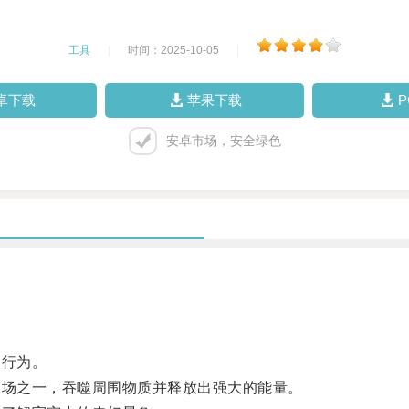
工具
|
时间：2025-10-05
|
卓下载
苹果下载
安卓市场，安全绿色
行为。
场之一，吞噬周围物质并释放出强大的能量。