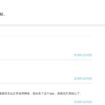
献。
支持
[0]
反对
[0]
支持
[0]
反对
[0]
速慢而无法正常使用网络，现在有了这个app，我再也不用担心了。
支持
[0]
反对
[0]