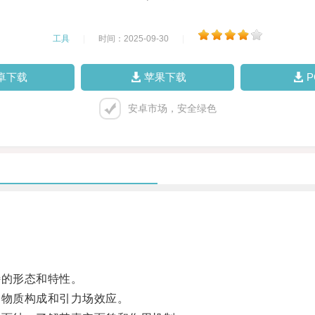
工具
|
时间：2025-09-30
|
卓下载
苹果下载
安卓市场，安全绿色
的形态和特性。
物质构成和引力场效应。