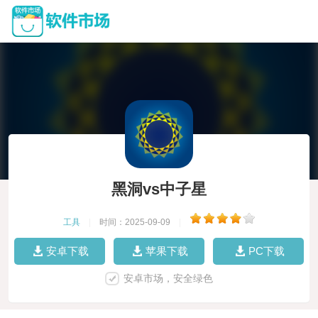
黑洞vs中子星
工具
|
时间：2025-09-09
|
安卓下载
苹果下载
PC下载
安卓市场，安全绿色