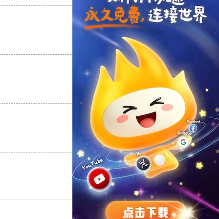
支持
[0]
反对
[0]
支持
[0]
反对
[0]
支持
[0]
反对
[0]