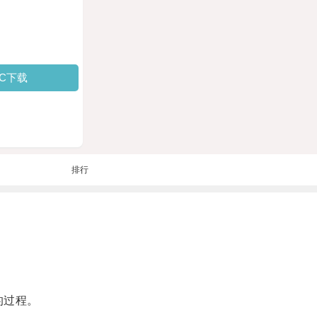
PC下载
排行
的过程。