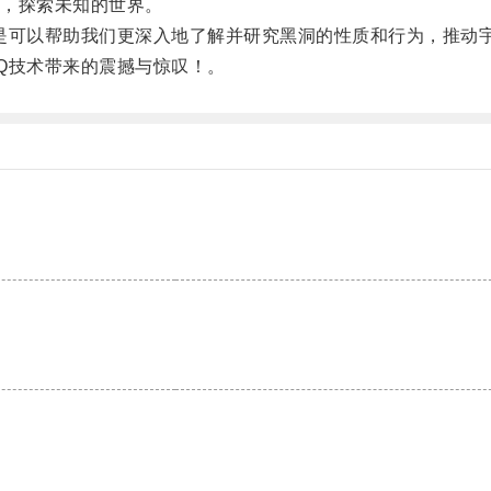
，探索未知的世界。
可以帮助我们更深入地了解并研究黑洞的性质和行为，推动
Q技术带来的震撼与惊叹！。
。