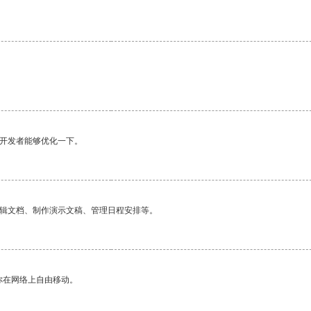
望开发者能够优化一下。
编辑文档、制作演示文稿、管理日程安排等。
你在网络上自由移动。