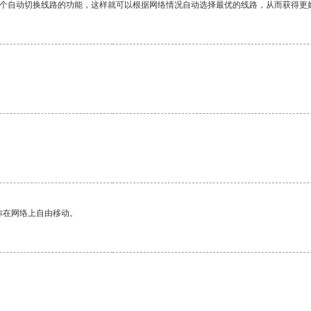
一个自动切换线路的功能，这样就可以根据网络情况自动选择最优的线路，从而获得更
你在网络上自由移动。