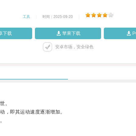
工具
|
时间：2025-09-20
|
卓下载
苹果下载
安卓市场，安全绿色
世。
动，即其运动速度逐渐增加。
。