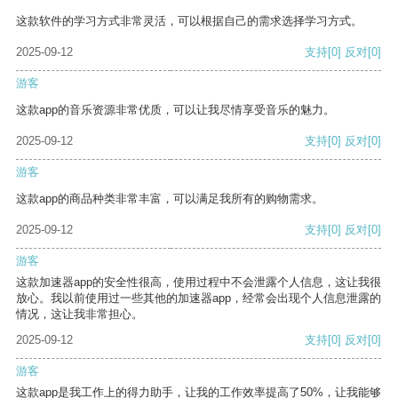
这款软件的学习方式非常灵活，可以根据自己的需求选择学习方式。
2025-09-12
支持
[0]
反对
[0]
游客
这款app的音乐资源非常优质，可以让我尽情享受音乐的魅力。
2025-09-12
支持
[0]
反对
[0]
游客
这款app的商品种类非常丰富，可以满足我所有的购物需求。
2025-09-12
支持
[0]
反对
[0]
游客
这款加速器app的安全性很高，使用过程中不会泄露个人信息，这让我很
放心。我以前使用过一些其他的加速器app，经常会出现个人信息泄露的
情况，这让我非常担心。
2025-09-12
支持
[0]
反对
[0]
游客
这款app是我工作上的得力助手，让我的工作效率提高了50%，让我能够