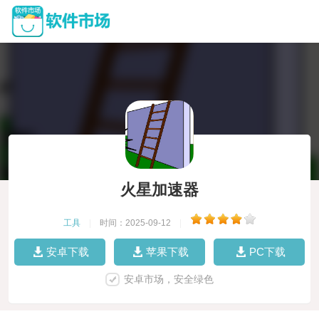
火星加速器
工具
|
时间：2025-09-12
|
安卓下载
苹果下载
PC下载
安卓市场，安全绿色