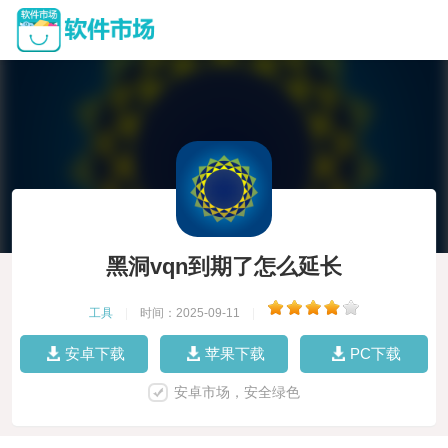
黑洞vqn到期了怎么延长
工具
|
时间：2025-09-11
|
安卓下载
苹果下载
PC下载
安卓市场，安全绿色