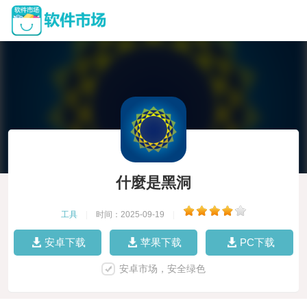
什麼是黑洞
工具
|
时间：2025-09-19
|
安卓下载
苹果下载
PC下载
安卓市场，安全绿色