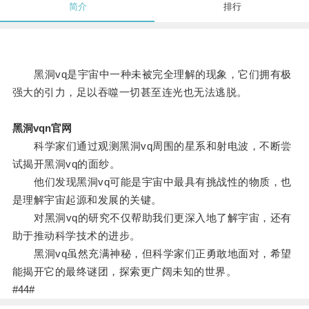
简介
排行
黑洞vq是宇宙中一种未被完全理解的现象，它们拥有极
强大的引力，足以吞噬一切甚至连光也无法逃脱。
黑洞vqn官网
科学家们通过观测黑洞vq周围的星系和射电波，不断尝
试揭开黑洞vq的面纱。
他们发现黑洞vq可能是宇宙中最具有挑战性的物质，也
是理解宇宙起源和发展的关键。
对黑洞vq的研究不仅帮助我们更深入地了解宇宙，还有
助于推动科学技术的进步。
黑洞vq虽然充满神秘，但科学家们正勇敢地面对，希望
能揭开它的最终谜团，探索更广阔未知的世界。
#44#