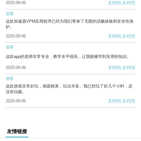
2025-09-06
支持
[0]
反对
[0]
游客
这款加速器VPM应用程序已经为我们带来了无限的流畅体验和安全性保
护。
2025-09-06
支持
[0]
反对
[0]
游客
这款app的老师非常专业，教学水平很高，让我能够学到实用的知识。
2025-09-06
支持
[0]
反对
[0]
游客
这款游戏非常好玩，画面精美，玩法丰富。我已经玩了好几个小时，还
没有玩腻。
2025-09-06
支持
[0]
反对
[0]
友情链接