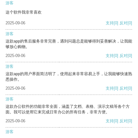
游客
这个软件我非常喜欢
2025-09-06
支持
[0]
反对
[0]
游客
这款app的售后服务非常完善，遇到问题总是能够得到妥善解决，让我能
够放心购物。
2025-09-06
支持
[0]
反对
[0]
游客
这款app的用户界面简洁明了，使用起来非常容易上手，让我能够快速熟
悉操作。
2025-09-06
支持
[0]
反对
[0]
游客
这款办公软件的功能非常全面，涵盖了文档、表格、演示文稿等各个方
面。我可以使用它来完成日常办公的所有任务，非常方便。
2025-09-06
支持
[0]
反对
[0]
游客