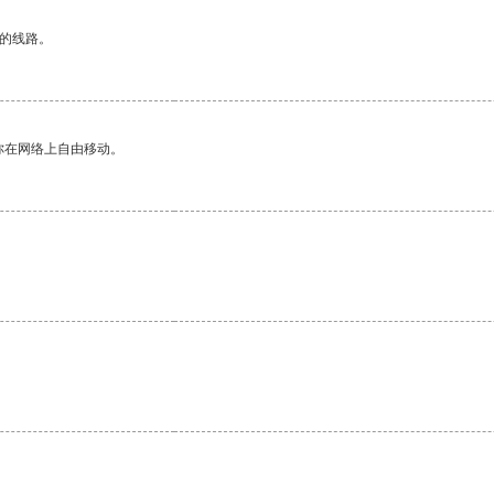
区的线路。
你在网络上自由移动。
。