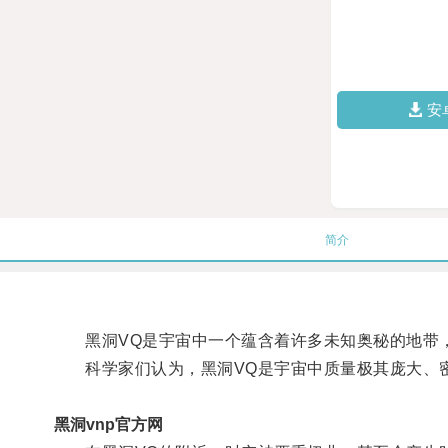
安
简介
黑洞VQ是宇宙中一个蕴含着许多未知奥秘的地带，
科学家们认为，黑洞VQ是宇宙中质量极其庞大、密
黑洞vnp官方网