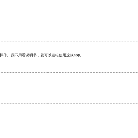
。
操作。我不用看说明书，就可以轻松使用这款app。