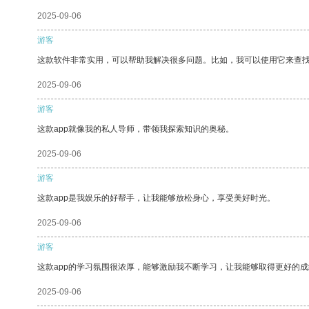
2025-09-06
游客
这款软件非常实用，可以帮助我解决很多问题。比如，我可以使用它来查
2025-09-06
游客
这款app就像我的私人导师，带领我探索知识的奥秘。
2025-09-06
游客
这款app是我娱乐的好帮手，让我能够放松身心，享受美好时光。
2025-09-06
游客
这款app的学习氛围很浓厚，能够激励我不断学习，让我能够取得更好的成
2025-09-06