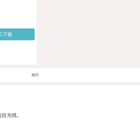
PC下载
排行
包括光线。