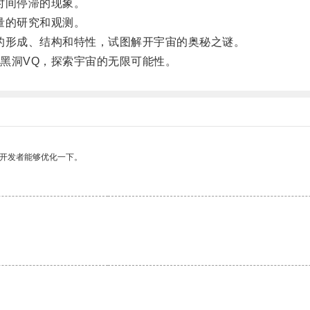
时间停滞的现象。
量的研究和观测。
形成、结构和特性，试图解开宇宙的奥秘之谜。
洞VQ，探索宇宙的无限可能性。
望开发者能够优化一下。
。