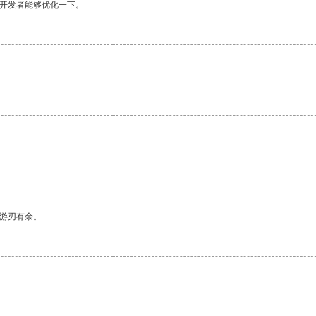
望开发者能够优化一下。
。
中游刃有余。