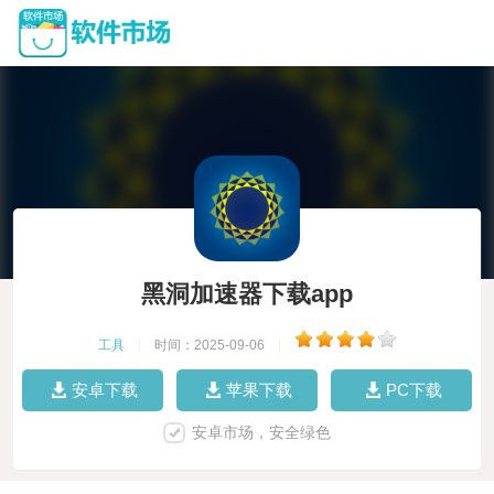
黑洞加速器下载app
工具
|
时间：2025-09-06
|
安卓下载
苹果下载
PC下载
安卓市场，安全绿色