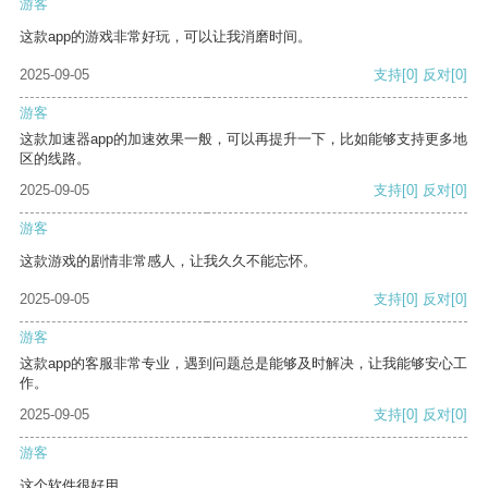
游客
这款app的游戏非常好玩，可以让我消磨时间。
2025-09-05
支持
[0]
反对
[0]
游客
这款加速器app的加速效果一般，可以再提升一下，比如能够支持更多地
区的线路。
2025-09-05
支持
[0]
反对
[0]
游客
这款游戏的剧情非常感人，让我久久不能忘怀。
2025-09-05
支持
[0]
反对
[0]
游客
这款app的客服非常专业，遇到问题总是能够及时解决，让我能够安心工
作。
2025-09-05
支持
[0]
反对
[0]
游客
这个软件很好用