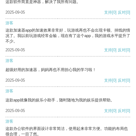
这款软件简直是神器，解决了我所有问题。
2025-09-05
支持
[0]
反对
[0]
游客
这款加速器app的加速效果非常好，玩游戏再也不会出现卡顿、掉线的情
况了。我以前玩游戏经常会输，现在有了这个app，我的游戏水平提升了
不少。
2025-09-05
支持
[0]
反对
[0]
游客
超级好用的加速器，妈妈再也不用担心我的学习啦！
2025-09-05
支持
[0]
反对
[0]
游客
这款app就像我的娱乐小助手，随时随地为我的娱乐提供帮助。
2025-09-05
支持
[0]
反对
[0]
游客
这款办公软件的界面设计非常简洁，使用起来非常方便。功能的布局也
很合理，一目了然。