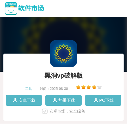
黑洞vp破解版
工具
|
时间：2025-08-30
|
安卓下载
苹果下载
PC下载
安卓市场，安全绿色