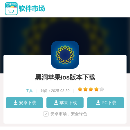
黑洞苹果ios版本下载
工具
|
时间：2025-08-30
|
安卓下载
苹果下载
PC下载
安卓市场，安全绿色