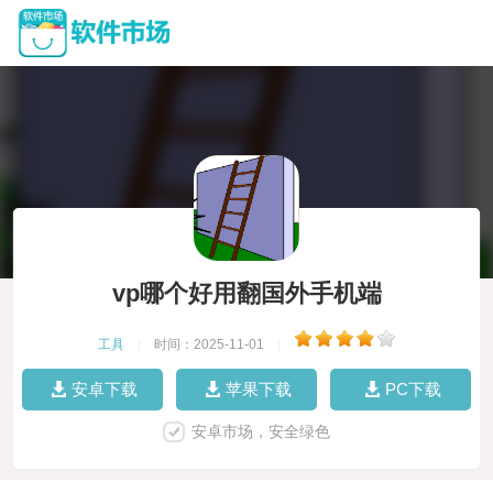
vp哪个好用翻国外手机端
工具
|
时间：2025-11-01
|
安卓下载
苹果下载
PC下载
安卓市场，安全绿色