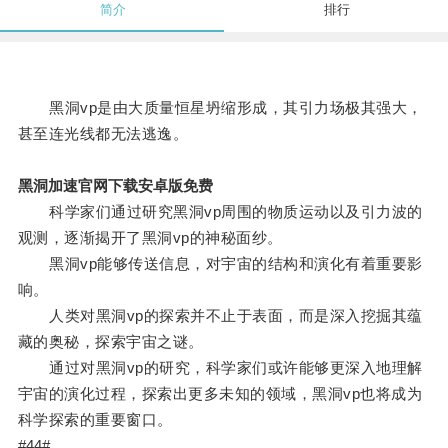
简介
排行
黑洞vp是由大质量恒星坍缩形成，其引力场极其强大，
甚至连光线都无法逃逸。
黑洞加速官网下载安卓版免费
科学家们通过研究黑洞vp周围的物质运动以及引力波的
观测，逐渐揭开了黑洞vp的神秘面纱。
黑洞vp能够传送信息，对宇宙的结构和演化有着重要影
响。
人类对黑洞vp的探索并不止于表面，而是深入挖掘其蕴
藏的奥秘，探索宇宙之谜。
通过对黑洞vp的研究，科学家们或许能够更深入地理解
宇宙的演化过程，探索出更多未知的领域，黑洞vp也将成为
科学探索的重要窗口。
#44#