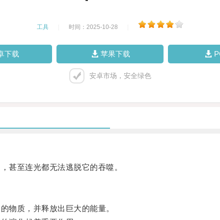
工具
|
时间：2025-10-28
|
卓下载
苹果下载
安卓市场，安全绿色
，甚至连光都无法逃脱它的吞噬。
的物质，并释放出巨大的能量。