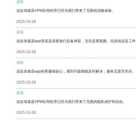
游客
这款加速器VPM应用程序已经为我们带来了无限的流畅体验。
2025-10-28
游客
这款加速器app简直是居家旅行必备神器，无论是看视频、玩游戏还是工
2025-10-28
游客
这款加速器app的客服很贴心，遇到问题都能及时解决，服务态度非常好。
2025-10-28
游客
这款加速器VPM应用程序已经为我们带来了无限的隐私保护和自由。
2025-10-28