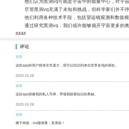
他们认为黑洞vq可能是宇宙中的能量中心，对宇宙
尽管黑洞vq充满了未知和挑战，但科学家们并不停
他们利用各种技术手段，包括望远镜观测和数值模
通过研究黑洞vq，我们或许能够揭开宇宙更多的奥
#44#
评论
游客
这款app的用户群体非常庞大，我可以结识到来自世界各地的朋友。
2025-10-28
游客
这款app就像我的私人导师，带领我探索知识的奥秘。
2025-10-28
游客
梯子神器，ins随便看，美美哒！