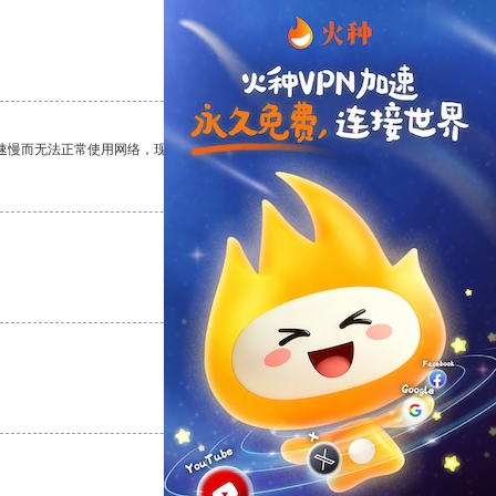
支持
[0]
反对
[0]
速慢而无法正常使用网络，现在有了这个app，我再也不用担心了。
支持
[0]
反对
[0]
支持
[0]
反对
[0]
支持
[0]
反对
[0]