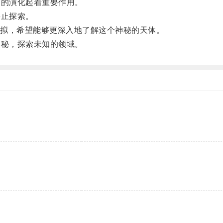
的演化起着重要作用。
止探索。
拟，希望能够更深入地了解这个神秘的天体。
秘，探索未知的领域。