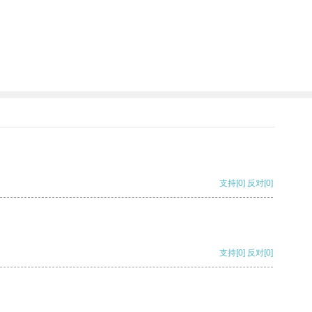
支持
[0]
反对
[0]
支持
[0]
反对
[0]