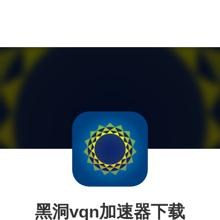
黑洞vqn加速器下载