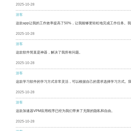
2025-10-28
游客
这款app让我的工作效率提高了50%，让我能够更轻松地完成工作任务。
2025-10-28
游客
这款软件简直是神器，解决了我所有问题。
2025-10-28
游客
这款学习软件的学习方式非常灵活，可以根据自己的需求选择学习方式。
2025-10-28
游客
这款加速器VPM应用程序已经为我们带来了无限的隐私和自由。
2025-10-28